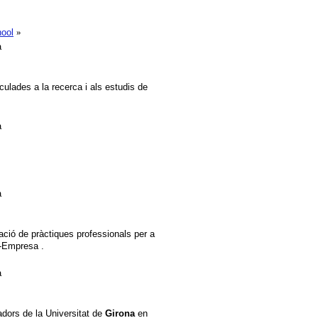
hool
»
à
culades a la recerca i als estudis de
à
à
zació de pràctiques professionals per a
t-Empresa .
à
adors de la Universitat de
Girona
en