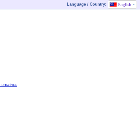
Language / Country:
English
ternatives