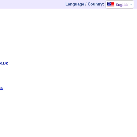
Language / Country:
English
ro.Dk
es