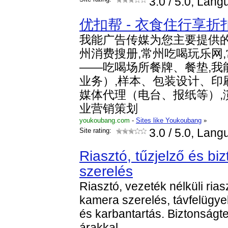
3.0
/ 5.0, Lang
优扣帮 - 衣食住行享折
我能广告传媒为您主要提供的
州消费搜册,常州吃喝玩乐网
——吃喝场所餐牌、餐垫,我
业务）,样本、包装设计、印
媒体代理（电台、报纸等）,
业营销策划
youkoubang.com
-
Sites like Youkoubang
»
Site rating:
3.0
/ 5.0, Lang
Riasztó, tűzjelző és bi
szerelés
Riasztó, vezeték nélküli rias
kamera szerelés, távfelügyel
és karbantartás. Biztonságt
árakkal.