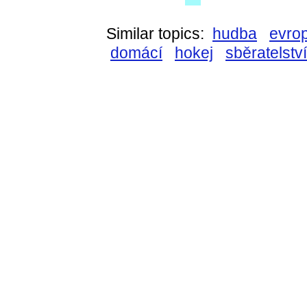
Similar topics:
hudba
evro
domácí
hokej
sběratelství