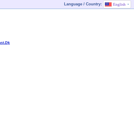
Language / Country:
English
ast.Dk