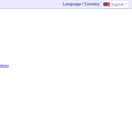
Language / Country:
English
atives