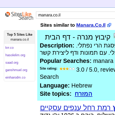
Sites similar to
Manara.Co.Il
Top 5 Sites Like
קיבוץ מנרה - דף הבית
manara.co.il
Description:
מנרה נמצאת על פסגת הרי נפתלי.
krr.co
hasolelim.org
Popular Searches:
manara
saad.org
Site rating:
3.0
/
5.0
, revi
ganshmuel.org
Search
einharodm.co
Language:
Hebrew
Site topics:
המזרח
רמת רחל ענפים עסקיים