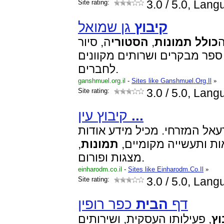
Site rating:
3.0
/ 5.0, Lan
קיבוץ
גן שמואל
ה, סיור
הסטורי
,
תמונות
כולל
פר מבקרים ושרותים מקוונים
לחברים.
ganshmuel.org.il
-
Sites like Ganshmuel.Org.Il
»
Site rating:
3.0
/ 5.0, Lan
קיבוץ עין
...
אל המזרחי. מכיל מידע אודות
,
תמונות
, ת ותעשייה מקומיים
מצגות ופורום.
einharodm.co.il
-
Sites like Einharodm.Co.Il
»
Site rating:
3.0
/ 5.0, Lan
דף
הבית
כפר רופין
וץ
, פעילותו העסקית, ושירותים