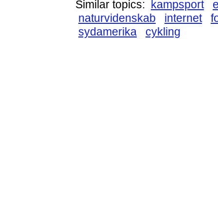
Similar topics:
kampsport
naturvidenskab
internet
f
sydamerika
cykling