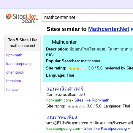
Sites similar to
Mathcenter.Net
Top 5 Sites Like
Mathcenter
mathcenter.net
Description:
ข้อสอบโรงเรียนมัธยม โควตา ทุนต่าง
ตอบ
ripn-math
Popular Searches:
mathcenter
kasetporpeang
Site rating:
3.0
/
5.0
, reviewed by
Sit
chemtrack
Language:
Thai
fernsiam
สอนคณิตศาสตร์
tumcivil
สื่อการสอนคณิตศาสตร์
ripn-math.com
-
Sites like Ripn-math
»
Site rating:
3.0
/ 5.0, Language: Thai
เกษตรพอเพียง
ทฤษฎีที่ใช้ทรัพยากรธรรมชาติและการบริหารงานเพ
kasetporpeang.com
-
Sites like Kasetporpeang
»