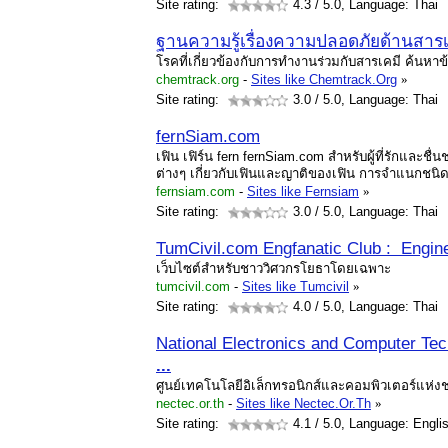
Site rating:
4.3
/ 5.0, Language: Thai
ฐานความรู้เรื่องความปลอดภัยด้านสารเ
โรคที่เกี่ยวข้องกับการทำงานร่วมกับสารเคมี ค้นหา
chemtrack.org
-
Sites like Chemtrack.Org
»
Site rating:
3.0
/ 5.0, Language: Thai
fernSiam.com
เฟิน เฟิร์น fern fernSiam.com สำหรับผู้ที่รักและชื
ต่างๆ เกี่ยวกับเฟินและญาติของเฟิน การจำแนกชน
fernsiam.com
-
Sites like Fernsiam
»
Site rating:
3.0
/ 5.0, Language: Thai
TumCivil.com Engfanatic Club : Engin
เว็บไซต์สำหรับชาววิศวกรโยธาโดยเฉพาะ
tumcivil.com
-
Sites like Tumcivil
»
Site rating:
4.0
/ 5.0, Language: Thai
National Electronics and Computer Te
...
ศูนย์เทคโนโลยีอิเล็กทรอนิกส์และคอมพิวเตอร์แห่ง
nectec.or.th
-
Sites like Nectec.Or.Th
»
Site rating:
4.1
/ 5.0, Language: Engli