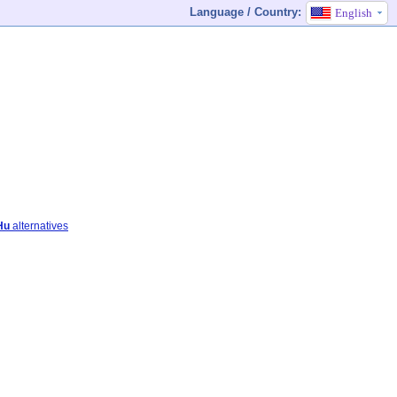
Language / Country:
English
Hu
alternatives