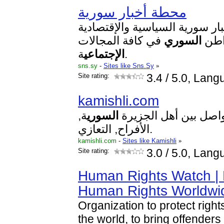
محطة أخبار سورية
ار سورية السياسية والإقتصادية
واطن
السوري
في كافة المجالات
ة.
الإجتماعي
sns.sy
-
Sites like Sns.Sy
»
Site rating:
3.4
/ 5.0, Lang
kamishli.com
واصل بين أهل الجزيرة
السوري
ة,
الأفراح, التعازي.
kamishli.com
-
Sites like Kamishli
»
Site rating:
3.0
/ 5.0, Lang
Human Rights Watch |
Human Rights Worldwi
Organization to protect righ
the world, to bring offenders 