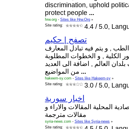
discrimination, uphold politi
protect people
...
hrw.org
-
Sites like Hrw.Org
»
Site rating:
4.4
/ 5.0, Lang
تصفح | حكيم
طب , و يتم فيه تبادل المعارف
ور الكلية , و الخطوات المطلوبة
دان العالم , اضافة الى العديد
من المواضيع
...
hakeem-sy.com
-
Sites like Hakeem-sy
»
Site rating:
3.0
/ 5.0, Lang
اخبار سورية
صادية المحلية المقالات والاراء و
مقالات مترجمة
syria-news.com
-
Sites like Syria-news
»
Site rating:
4.5
/ 5.0, Lang