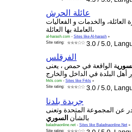
عائلة الحرش
العائلة، والخدمات و الفعاليات
العاملة بها العائلة،
al-harash.com
-
Sites like Al-harash
»
Site rating:
3.0
/ 5.0, Lang
الفرقلس
سوري
ة الواقعة في حمص ، يعنى
ر أهل البلدة في الداخل والخارج
frkls.com
-
Sites like Frkls
»
Site rating:
3.0
/ 5.0, Lang
جريدة بلدنا
ر عن المجموعة المتحدة وتعنى
بالشأن
السوري
baladnaonline.net
-
Sites like Baladnaonline.Net
»
Site rating: