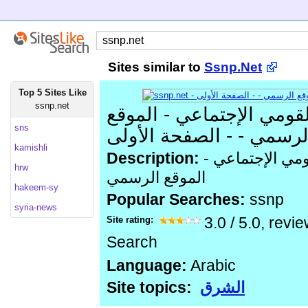
Sites similar to
Ssnp.Net
Top 5 Sites Like
ssnp.net
ومي الإجتماعي - الموقع
sns
لرسمي - - الصفحة الأولى
kamishli
Description:
الحزب السوري القومي الإجتماعي -
hrw
الموقع الرسمي
hakeem-sy
Popular Searches:
ssnp
syria-news
Site rating:
3.0
/
5.0
, revi
Search
Language:
Arabic
Site topics:
الشرق