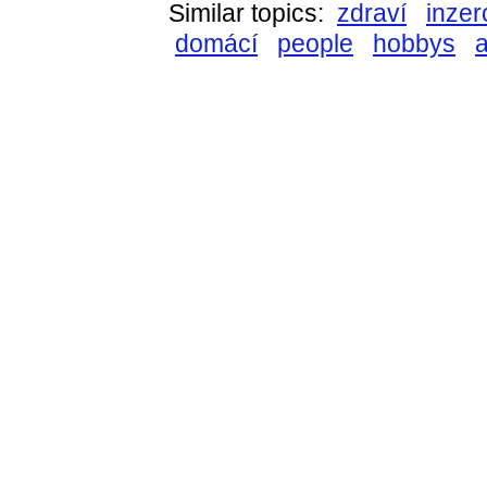
Similar topics:
zdraví
inzer
domácí
people
hobbys
a