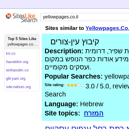
Sites similar to
Yellowpages.Co.
Top 5 Sites Like
קיבוץ עין-צורים
yellowpages.co....
Description:
קיבוץ דתי בבקעת שפיר, דרומית
krr.co
מידע אודות כפר הנופש במקום
hasolelim.org
ועסקים מקומיים.
einharodm.co
Popular Searches:
yellowp
glil-yam.org
Site rating:
3.0
/
5.0
, revi
sde-nahum.org
Search
Language:
Hebrew
Site topics:
המזרח
רמת רחל ענפים עסקיים