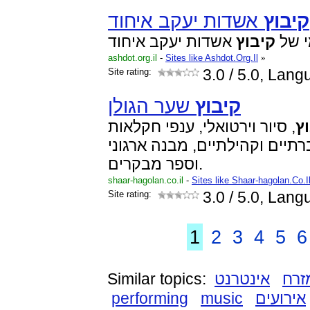
קיבוץ
אשדות יעקב איחוד
 של
קיבוץ
אשדות יעקב איחוד
ashdot.org.il
-
Sites like Ashdot.Org.Il
»
Site rating:
3.0
/ 5.0, Lan
קיבוץ
שער הגולן
ץ
, סיור וירטואלי, ענפי חקלאות
תיים וקהילתיים, מבנה ארגוני
וספר מבקרים.
shaar-hagolan.co.il
-
Sites like Shaar-hagolan.Co.I
Site rating:
3.0
/ 5.0, Lan
1
2
3
4
5
6
Similar topics:
אינטרנט
זרח
performing
music
אירועים