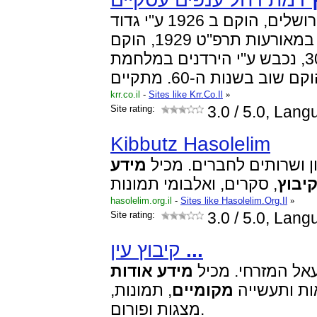
קבוץ דרומה לירושלים, הוקם ב 1926 ע"י גדוד
העבודה. נשרף כליל במאורעות תרפ"ט 1929, הוקם
שוב בשנות ה-30, נכבש ע"י הירדנים במלחמת
krr.co.il
-
Sites like Krr.Co.Il
»
Site rating:
3.0
/ 5.0, Lan
Kibbutz Hasolelim
ון ושרותים לחברים. מכיל
מידע
יבוץ
hasolelim.org.il
-
Sites like Hasolelim.Org.Il
»
Site rating:
3.0
/ 5.0, Lan
קיבוץ עין
...
אל המזרחי. מכיל
מידע
אודות
,  ותעשייה
מקומיים
, תמונות,
מצגות ופורום.