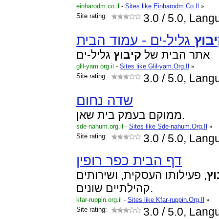
einharodm.co.il
-
Sites like Einharodm.Co.Il
»
Site rating:
3.0
/ 5.0, Lan
בוץ
גליל-ים - עמוד הבית
אתר הבית של
קיבוץ
גליל-ים
glil-yam.org.il
-
Sites like Glil-yam.Org.Il
»
Site rating:
3.0
/ 5.0, Lan
שדה נחום
ממוקם בעמק בית שאן.
sde-nahum.org.il
-
Sites like Sde-nahum.Org.Il
»
Site rating:
3.0
/ 5.0, Lan
דף הבית כפר רופין
וץ
, פעילותו העסקית, ושירותים
קהילתיים שונים.
kfar-ruppin.org.il
-
Sites like Kfar-ruppin.Org.Il
»
Site rating:
3.0
/ 5.0, Lan