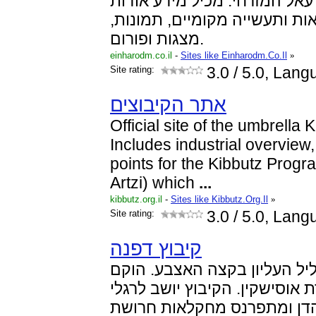
אל המזרחי. מכיל מידע אודות
אות ותעשייה מקומיים, תמונות
מצגות ופורום.
einharodm.co.il
-
Sites like Einharodm.Co.Il
»
Site rating:
3.0
/ 5.0, Lan
אתר הקיבוצים
Official site of the umbrella
Includes industrial overview
points for the Kibbutz Prog
Artzi) which
...
kibbutz.org.il
-
Sites like Kibbutz.Org.Il
»
Site rating:
3.0
/ 5.0, Lang
קיבוץ דפנה
יל העליון בקצה האצבע. הוקם
אוסישקין. הקיבוץ יושב לרגלי
הדן ומתפרנס מחקלאות חרושת