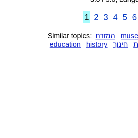
1
2
3
4
5
6
Similar topics:
המזרח
mus
education
history
חינוך
ת