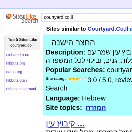
Sites similar to
Courtyard.Co.Il
Top 5 Sites Like
החצר הישנה
courtyard.co.il
Description:
איזור תיירותי בקיבוץ עין שמר עם
einharodm.co
kibbutz.org
Popular Searches:
courtya
dafna.org
Site rating:
3.0
/
5.0
, revi
kibbutzlotan
Search
rishonlezion.muni
Language:
Hebrew
Site topics:
המזרח
קיבוץ עין
...