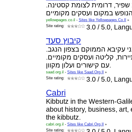
 שפיר, דרומית לצומת קסטינה
yellowpages.co.il
-
Sites like Yellowpages.Co.Il
»
Site rating:
3.0
/ 5.0, Lan
קיבוץ סעד
בני עקיבא הממוקם בצפון הנגב
יירות, קליטה ועסקים מקומיים
עם קישורים ועלון מקוון.
saad.org.il
-
Sites like Saad.Org.Il
»
Site rating:
3.0
/ 5.0, Lan
Cabri
Kibbutz in the Western-Galil
about history, business, art, 
the kibbutz.
cabri.org.il
-
Sites like Cabri.Org.Il
»
Site rating:
3.0
/ 5.0, Lang